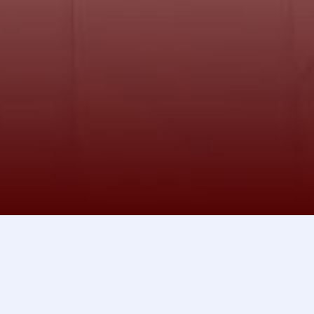
TƯ VẤN ĐẦU TƯ